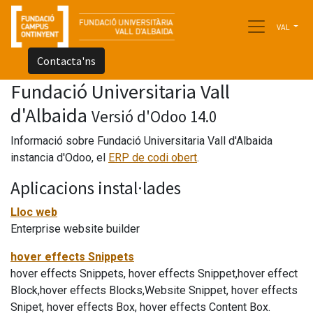
VAL
Contacta'ns
Fundació Universitaria Vall
d'Albaida
Versió d'Odoo 14.0
Informació sobre Fundació Universitaria Vall d'Albaida
instancia d'Odoo, el
ERP de codi obert
.
Aplicacions instal·lades
Lloc web
Enterprise website builder
hover effects Snippets
hover effects Snippets, hover effects Snippet,hover effect
Block,hover effects Blocks,Website Snippet, hover effects
Snipet, hover effects Box, hover effects Content Box.