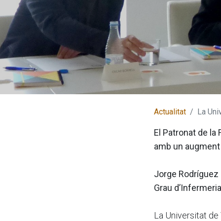
Actualitat
La Univer
El Patronat de l
amb un augment 
Jorge Rodríguez d
Grau d’Infermeri
La Universitat de